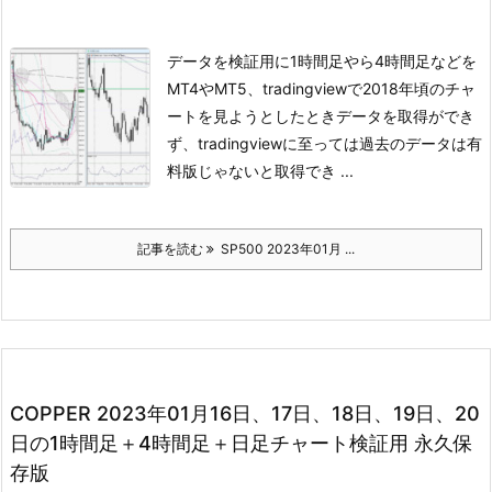
データを検証用に1時間足やら4時間足などを
MT4やMT5、tradingviewで
2018年頃のチャ
ートを見ようとしたときデータを取得ができ
ず、
tradingviewに至っては過去のデータは有
料版じゃないと取得でき ...
記事を読む
SP500 2023年01月 ...
COPPER 2023年01月16日、17日、18日、19日、20
日の1時間足＋4時間足＋日足チャート検証用 永久保
存版