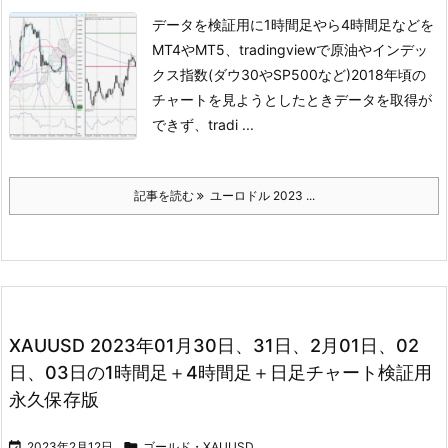
データを検証用に1時間足やら4時間足などを
MT4やMT5、tradingviewで
原油やインデッ
クス指数(ダウ30やSP500など)
2018年頃の
チャートを見ようとしたときデータを取得が
できず、
tradi ...
記事を読む
ユーロドル 2023 ...
XAUUSD 2023年01月30日、31日、2月01日、02
日、03日の1時間足＋4時間足＋日足チャート検証用
永久保存版

2023年2月12日

ゴールド・XAUUSD