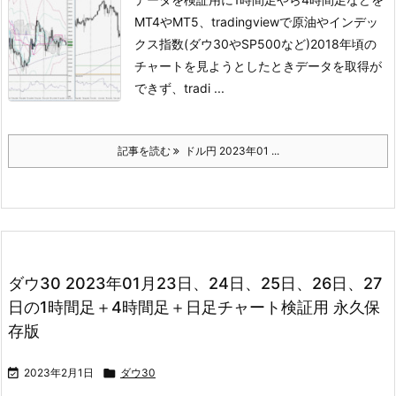
MT4やMT5、tradingviewで
原油やインデッ
クス指数(ダウ30やSP500など)
2018年頃の
チャートを見ようとしたときデータを取得が
できず、
tradi ...
記事を読む
ドル円 2023年01 ...
ダウ30 2023年01月23日、24日、25日、26日、27
日の1時間足＋4時間足＋日足チャート検証用 永久保
存版

2023年2月1日

ダウ30