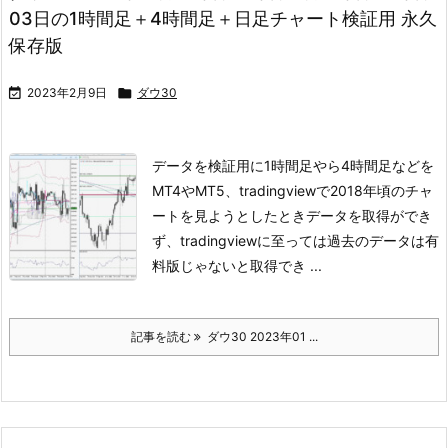
03日の1時間足＋4時間足＋日足チャート検証用 永久
保存版

2023年2月9日

ダウ30
データを検証用に1時間足やら4時間足などを
MT4やMT5、tradingviewで
2018年頃のチャ
ートを見ようとしたときデータを取得ができ
ず、
tradingviewに至っては過去のデータは有
料版じゃないと取得でき ...
記事を読む
ダウ30 2023年01 ...