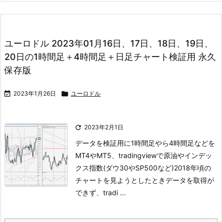
ユーロドル 2023年01月16日、17日、18日、19日、
20日の1時間足＋4時間足＋日足チャート検証用 永久
保存版

2023年1月26日

ユーロドル

2023年2月1日
データを検証用に1時間足やら4時間足などを
MT4やMT5、tradingviewで
原油やインデッ
クス指数(ダウ30やSP500など)
2018年頃の
チャートを見ようとしたときデータを取得が
できず、
tradi ...