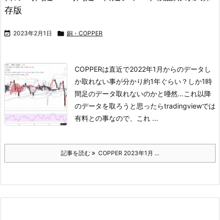
存版

2023年2月1日

銅・COPPER
COPPERは直近で2022年1月からのデータし
か取れない事が分かり
約1年ぐらい？しか1時
間足のデータ取れないのかと唖然…
これ以降
のデータを取ろうと思ったらtradingviewでは
有料との事なので、
これ ...
記事を読む
COPPER 2023年1月 ...