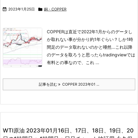

2023年1月25日

銅・COPPER
COPPERは直近で2022年1月からのデータし
か取れない事が分かり
約1年ぐらい？しか1時
間足のデータ取れないのかと唖然…
これ以降
のデータを取ろうと思ったらtradingviewでは
有料との事なので、
これ ...
記事を読む
COPPER 2023年01 ...
WTI原油 2023年01月16日、17日、18日、19日、20