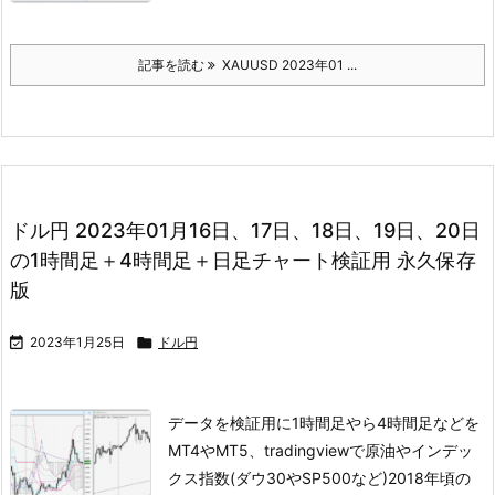
記事を読む
XAUUSD 2023年01 ...
ドル円 2023年01月16日、17日、18日、19日、20日
の1時間足＋4時間足＋日足チャート検証用 永久保存
版

2023年1月25日

ドル円
データを検証用に1時間足やら4時間足などを
MT4やMT5、tradingviewで
原油やインデッ
クス指数(ダウ30やSP500など)
2018年頃の