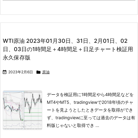
WTI原油 2023年01月30日、31日、2月01日、02
日、03日の1時間足＋4時間足＋日足チャート検証用
永久保存版

2023年2月6日

原油
データを検証用に1時間足やら4時間足などを
MT4やMT5、tradingviewで
2018年頃のチャ
ートを見ようとしたときデータを取得ができ
ず、
tradingviewに至っては過去のデータは有
料版じゃないと取得でき ...