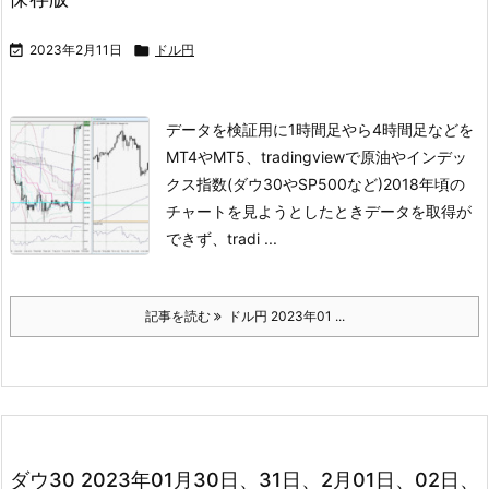

2023年2月11日

ドル円
データを検証用に1時間足やら4時間足などを
MT4やMT5、tradingviewで
原油やインデッ
クス指数(ダウ30やSP500など)
2018年頃の
チャートを見ようとしたときデータを取得が
できず、
tradi ...
記事を読む
ドル円 2023年01 ...
ダウ30 2023年01月30日、31日、2月01日、02日、