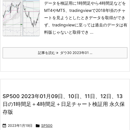
データを検証用に1時間足やら4時間足などを
MT4やMT5、tradingviewで
2018年頃のチャ
ートを見ようとしたときデータを取得ができ
ず、
tradingviewに至っては過去のデータは有
料版じゃないと取得でき ...
記事を読む
ダウ30 2023年01 ...
SP500 2023年01月09日、10日、11日、12日、13
日の1時間足＋4時間足＋日足チャート検証用 永久保
存版

2023年1月19日

SP500