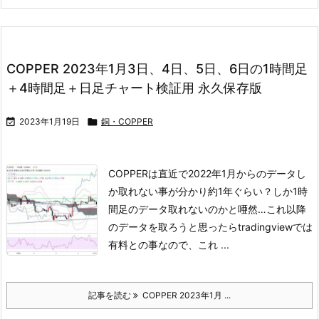
COPPER 2023年1月3日、4日、5日、6日の1時間足
＋4時間足＋日足チャート検証用 永久保存版

2023年1月19日

銅・COPPER
COPPERは直近で2022年1月からのデータし
か取れない事が分かり
約1年ぐらい？しか1時
間足のデータ取れないのかと唖然…
これ以降
のデータを取ろうと思ったらtradingviewでは
有料との事なので、
これ ...
記事を読む
COPPER 2023年1月 ...