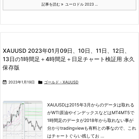
記事を読む
ユーロドル 2023 ...
XAUUSD 2023年01月09日、10日、11日、12日、
13日の1時間足＋4時間足＋日足チャート検証用 永久
保存版

2023年1月19日

ゴールド・XAUUSD
XAUUSDは2015年3月からのデータは取れる
がWTI原油やインデックスなどは
MT4MT5で
1時間足のデータが2018年から取れない事が
分かり
tradingviewも有料との事なので、これ
はチャートぐらい残してお ...