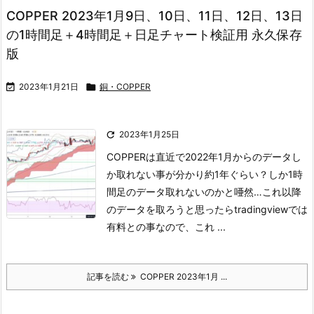
COPPER 2023年1月9日、10日、11日、12日、13日
の1時間足＋4時間足＋日足チャート検証用 永久保存
版

2023年1月21日

銅・COPPER

2023年1月25日
COPPERは直近で2022年1月からのデータし
か取れない事が分かり
約1年ぐらい？しか1時
間足のデータ取れないのかと唖然…
これ以降
のデータを取ろうと思ったらtradingviewでは
有料との事なので、
これ ...
記事を読む
COPPER 2023年1月 ...