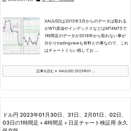
XAUUSDは2015年3月からのデータは取れる
がWTI原油やインデックスなどは
MT4MT5で
1時間足のデータが2018年から取れない事が
分かり
tradingviewも有料との事なので、これ
はチャートぐらい残してお ...
記事を読む
XAUUSD 2023年01 ...
ドル円 2023年01月30日、31日、2月01日、02日、
03日の1時間足＋4時間足＋日足チャート検証用 永久
保存版