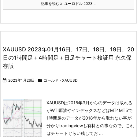
記事を読む
ユーロドル 2023 ...
XAUUSD 2023年01月16日、17日、18日、19日、20
日の1時間足＋4時間足＋日足チャート検証用 永久保
存版

2023年1月26日

ゴールド・XAUUSD
XAUUSDは2015年3月からのデータは取れる
がWTI原油やインデックスなどは
MT4MT5で
1時間足のデータが2018年から取れない事が
分かり
tradingviewも有料との事なので、これ
はチャートぐらい残してお ...