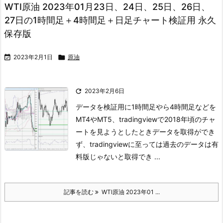
WTI原油 2023年01月23日、24日、25日、26日、
27日の1時間足＋4時間足＋日足チャート検証用 永久
保存版

2023年2月1日

原油

2023年2月6日
データを検証用に1時間足やら4時間足などを
MT4やMT5、tradingviewで
2018年頃のチャ
ートを見ようとしたときデータを取得ができ
ず、
tradingviewに至っては過去のデータは有
料版じゃないと取得でき ...
記事を読む
WTI原油 2023年01 ...