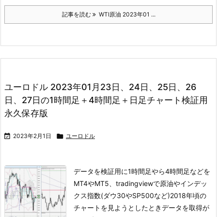
記事を読む
WTI原油 2023年01 ...
ユーロドル 2023年01月23日、24日、25日、26
日、27日の1時間足＋4時間足＋日足チャート検証用
永久保存版

2023年2月1日

ユーロドル
データを検証用に1時間足やら4時間足などを
MT4やMT5、tradingviewで
原油やインデッ
クス指数(ダウ30やSP500など)
2018年頃の
チャートを見ようとしたときデータを取得が