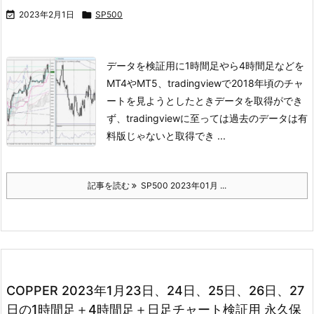

2023年2月1日

SP500
データを検証用に1時間足やら4時間足などを
MT4やMT5、tradingviewで
2018年頃のチャ
ートを見ようとしたときデータを取得ができ
ず、
tradingviewに至っては過去のデータは有
料版じゃないと取得でき ...
記事を読む
SP500 2023年01月 ...
COPPER 2023年1月23日、24日、25日、26日、27
日の1時間足＋4時間足＋日足チャート検証用 永久保