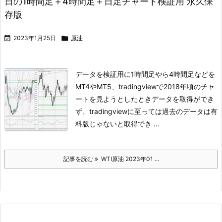
日の1時間足＋4時間足＋日足チャート検証用 永久保
存版

2023年1月25日

原油
データを検証用に1時間足やら4時間足などを
MT4やMT5、tradingviewで
2018年頃のチャ
ートを見ようとしたときデータを取得ができ
ず、
tradingviewに至っては過去のデータは有
料版じゃないと取得でき ...
記事を読む
WTI原油 2023年01 ...