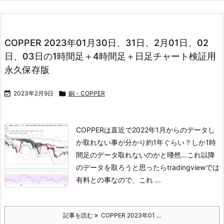
COPPER 2023年01月30日、31日、2月01日、02
日、03日の1時間足＋4時間足＋日足チャート検証用
永久保存版

2023年2月9日

銅・COPPER
COPPERは直近で2022年1月からのデータし
か取れない事が分かり
約1年ぐらい？しか1時
間足のデータ取れないのかと唖然…
これ以降
のデータを取ろうと思ったらtradingviewでは
有料との事なので、
これ ...
記事を読む
COPPER 2023年01 ...