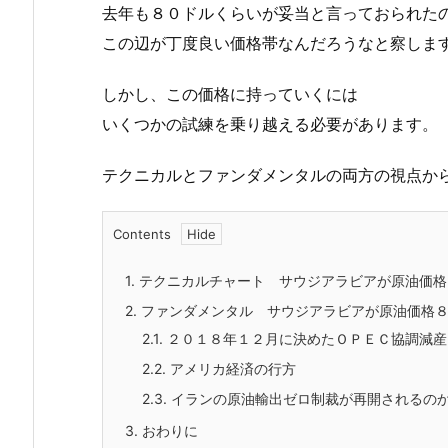
去年も８０ドルくらいが妥当と言っておられた
この辺が丁度良い価格帯なんだろうなと察しま
しかし、この価格に持っていくには
いくつかの試練を乗り越える必要があります。
テクニカルとファンダメンタルの両方の視点か
Contents
1.
テクニカルチャート サウジアラビアが原油価格
2.
ファンダメンタル サウジアラビアが原油価格８
2.1.
２０１８年１２月に決めたＯＰＥＣ協調減産
2.2.
アメリカ経済の行方
2.3.
イランの原油輸出ゼロ制裁が再開されるの
3.
おわりに