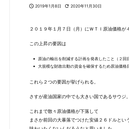

2019年1月8日

2020年11月30日
２０１９年１月７日（月）にＷＴＩ原油価格が
この上昇の要因は
原油の輸出を削減する計画を発表したこと（２回
大規模な財政出動の資金を確保するため原油価格
これら２つの要因が挙げられる。
さすが産油国家の中でも大きい国であるサウジ
これまで散々原油価格が下落して
まさか前回の大暴落でつけた安値２６ドルとい
味わいたくないんだろうなと思いました。