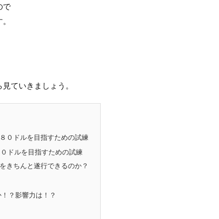
ので
す。
ら見ていきましょう。
８０ドルを目指すための試練
０ドルを目指すための試練
をきちんと遂行できるのか？
か！？影響力は！？