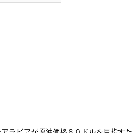
ジアラビアが原油価格８０ドルを目指すた