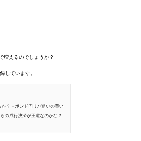
こまで増えるのでしょうか？
記録しています。
せるか？ – ポンド円リバ狙いの買い
らの成行決済が王道なのかな？