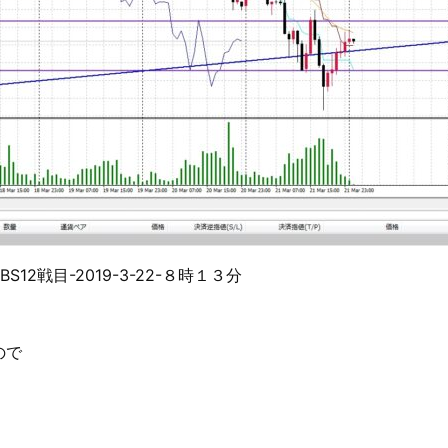
2戦目-2019-3-22-８時１３分
ので