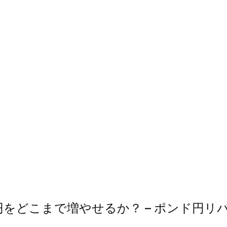
500円をどこまで増やせるか？ – ポンド円