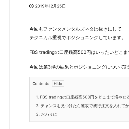

2019年12月25日
今回もファンダメンタルズネタは抜きにして
テクニカル重視でポジショニングしています。
FBS tradingの口座残高500円はいったいど
今回は第3弾の結果とポジショニングについて
Contents
1.
FBS tradingの口座残高500円をどこまで増や
2.
チャンスを見つけたら速攻で成行注文を入れてか
3.
おわりに