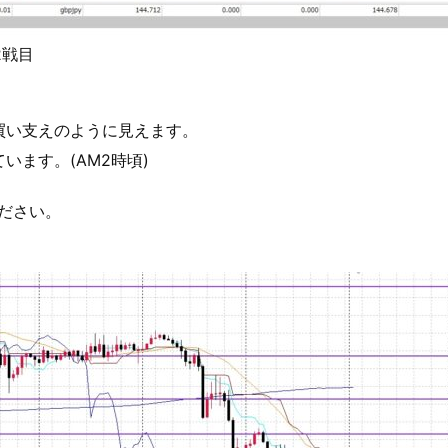
2戦目
買い支えのように見えます。
ます。(AM2時頃)
ださい。