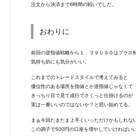
注文から決済まで6時間の戦いでした。
おわりに
前回の逆指値戦略から１．３９ＵＳＤはプラス
気持ち的にも気分がいい。
これまでのトレードスタイルで考えてみると
優位性のある場所を指値とか逆指値じゃなくて
きっちり目で見て成行でさくっと仕掛けるのが
実は一番いいのではないか？と思い始めてる。
まぁ今回たまたま上手くいっただけかもしれな
この調子で500円の口座を増やしていければい