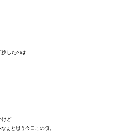
転換したのは
いけど
いなぁと思う今日この頃。