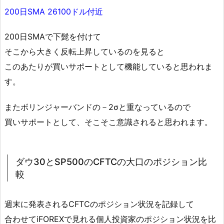
200日SMA 26100ドル付近
200日SMAで下髭を付けて
そこから大きく反転上昇しているのを見ると
このあたりが買いサポートとして機能していると思われま
す。
またボリンジャーバンドの－2σと重なっているので
買いサポートとして、そこそこ意識されると思われます。
ダウ30とSP500のCFTCの大口のポジション比
較
週末に発表されるCFTCのポジション状況を記録して
合わせてiFOREXで見れる個人投資家のポジション状況を比