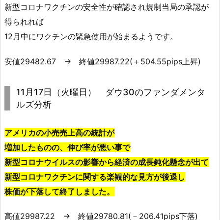
新型コロナワクチンの安全性が確認され規制当局の承認が
得られれば
12月中にワクチンの緊急使用が始まるようです。
安値29482.67 → 終値29987.22(＋504.55pips上昇)
11月17日（火曜日） ダウ30のファンダメンタ
ルズ分析
アメリカの小売売上高の統計が
増加したものの、伸び率が悪い事で
新型コロナウイルスの影響から経済の成長鈍化懸念が出て
新型コロナワクチンに関する楽観的な見方が後退し
株価が下落して終了しました。
高値29987.22 → 終値29780.81(－206.41pips下落)