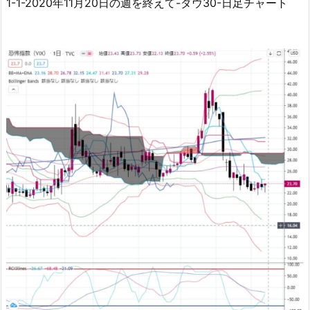
1-1-2020年11月20日の週を終えて-ダウ30-日足チャート