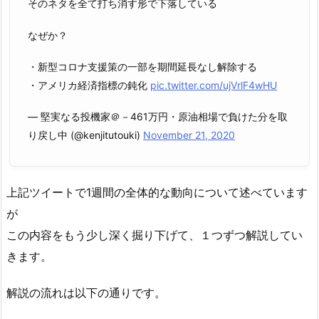
そのネタを全て打ち消す形で下落している
なぜか？
・新型コロナ支援策の一部を期間延長なし解除する
・アメリカ経済指標の鈍化
pic.twitter.com/ujVrlF4wHU
— 堅実なる投機家＠－461万円・原油相場で負けた分を取
り戻し中 (@kenjitutouki)
November 21, 2020
上記ツイートで1週間の全体的な動向について述べています
が
この内容をもう少し深く掘り下げて、１つずつ解説してい
きます。
解説の流れは以下の通りです。