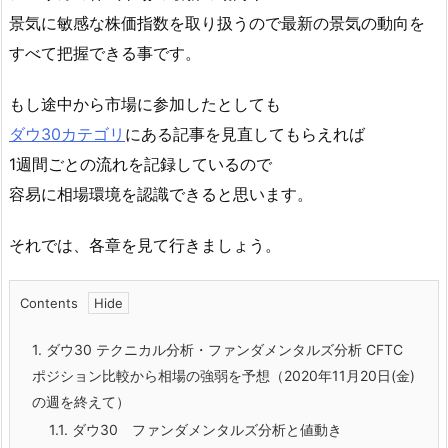
景気に敏感な株価指数を取り扱うので最新の景気の動向を
すべて把握できる事です。
もし途中から市場に参加したとしても
ダウ30カテゴリ
にある記事を見直してもらえれば
1週間ごとの流れを記録しているので
容易に相場環境を認識できると思います。
それでは、各章を見て行きましょう。
Contents
1.
ダウ30 テクニカル分析・ファンダメンタルズ分析 CFTC
ポジション比較から相場の強弱を予想（2020年11月20日(金)
の週を終えて）
1.1.
ダウ30 ファンダメンタルズ分析と値動き