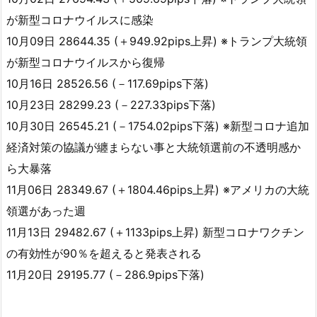
が新型コロナウイルスに感染
10月09日 28644.35 (＋949.92pips上昇) ※トランプ大統領
が新型コロナウイルスから復帰
10月16日 28526.56 (－117.69pips下落)
10月23日 28299.23 (－227.33pips下落)
10月30日 26545.21 (－1754.02pips下落) ※新型コロナ追加
経済対策の協議が纏まらない事と大統領選前の不透明感か
ら大暴落
11月06日 28349.67 (＋1804.46pips上昇) ※アメリカの大統
領選があった週
11月13日 29482.67 (＋1133pips上昇) 新型コロナワクチン
の有効性が90％を超えると発表される
11月20日 29195.77 (－286.9pips下落)