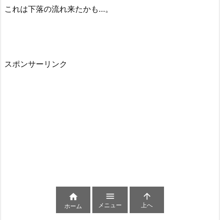
これは下落の流れ来たかも…。
スポンサーリンク



メニュー
上へ
ホーム