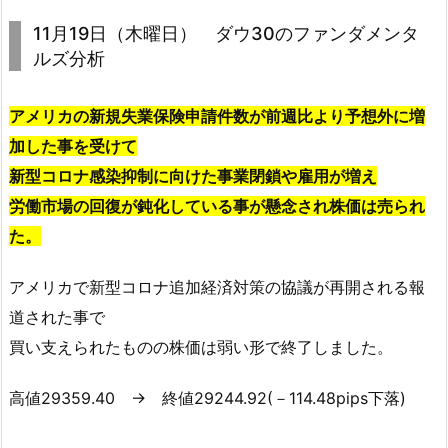
11月19日（木曜日） ダウ30のファンダメンタ
ルズ分析
アメリカの新規失業保険申請件数が前週比より予想外に増
加した事を受けて
新型コロナ感染抑制に向けた事業閉鎖や雇用が増え
労働市場の回復が鈍化している事が懸念され株価は売られ
た。
アメリカで新型コロナ追加経済対策の協議が再開される報
道された事で
買い支えられたものの株価は弱い形で終了しました。
高値29359.40 → 終値29244.92(－114.48pips下落)