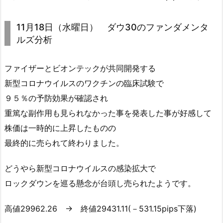
11月18日（水曜日） ダウ30のファンダメンタ
ルズ分析
ファイザーとビオンテックが共同開発する
新型コロナウイルスのワクチンの臨床試験で
９５％の予防効果が確認され
重篤な副作用も見られなかった事を発表した事が好感して
株価は一時的に上昇したものの
最終的に売られて終わりました。
どうやら新型コロナウイルスの感染拡大で
ロックダウンを巡る懸念が台頭し売られたようです。
高値29962.26 → 終値29431.11(－531.15pips下落)